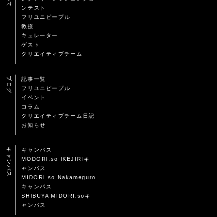
ンテスト
フリユニピープル
教授
キュレーター
ゲスト
クリエイティブチーム
ブログ
記事一覧
フリユニピープル
イベント
コラム
クリエイティブチーム日記
お知らせ
キャンパス
キャンパス
MODORI.so IKEJIRIキ
ャンパス
MIDORI.so Nakameguro
キャンパス
SHIBUYA MIDORI.soキ
ャンパス