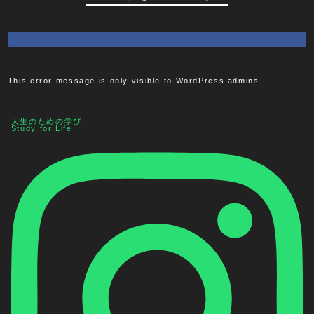
This error message is only visible to WordPress admins
人生のための学び
Study for Life