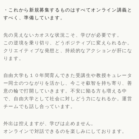
・これから新規募集するものはすべてオンライン講義と
すべく、準備しています。
先の見えないカオスな状況こそ、学びが必要です。
この逆境を乗り切り、どうポジティブに変えられるか。
クリエイティブな発想と、持続的なアクションが肝にな
ります。
自由大学も１０年間育んできた受講生や教授キュレータ
ー同士のつながりを活かし、今こそ叡智を持ち寄り、善
意の輪で打開していきます。不安に陥る方も増える中
で、自由大学として社会に対しどう力になれるか。運営
チームでも話し合っています。
外出は控えますが、学びは止めません。
オンラインで対話できるのを楽しみにしております。