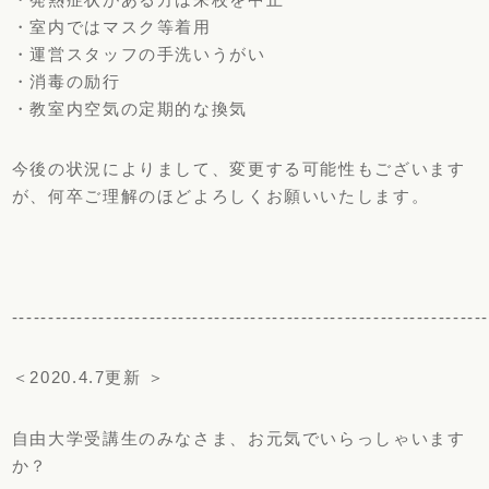
・室内ではマスク等着用
・運営スタッフの手洗いうがい
・消毒の励行
・教室内空気の定期的な換気
今後の状況によりまして、変更する可能性もございます
が、何卒ご理解のほどよろしくお願いいたします。
‐‐‐‐‐‐‐‐‐‐‐‐‐‐‐‐‐‐‐‐‐‐‐‐‐‐‐‐‐‐‐‐‐‐‐‐‐‐‐‐‐‐‐‐‐‐‐‐‐‐‐‐‐‐‐‐‐‐‐‐‐‐‐‐‐
＜2020.4.7更新 ＞
自由大学受講生のみなさま、お元気でいらっしゃいます
か？