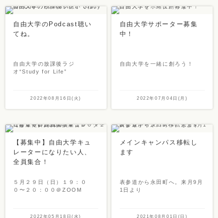
自由大学のPodcast聴い
自由大学サポーター募集
てね。
中！
自由大学の放課後ラジ
自由大学を一緒に創ろう！
オ“Study for Life”
2022年08月16日(火)
2022年07月04日(月)
【募集中】自由大学キュ
メインキャンパス移転し
レーターになりたい人、
ます
全員集合！
５月２９日（日）１９：０
表参道から永田町へ。来月9月
０〜２０：００＠ZOOM
1日より
2022年05月18日(水)
2021年08月01日(日)