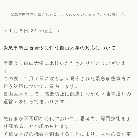
緊急事態宣言が出された日に。人のいない自由大学。少し寂しげ。
＜１月８日 22:50更新 ＞
緊急事態宣言発令に伴う自由大学の対応について
平素より自由大学に来校いただきありがとうございま
す。
この度、１月７日に政府より発令された緊急事態宣言に
伴う対応についてご案内します。
自由大学として、感染防止に配慮しながら＜通常通りの
運営＞を行ってまいります。
先行きが不透明な時代において、思考力、専門技術をよ
り高めることが求められます。
多様な学びの機会を創出することにより、人生の質を重