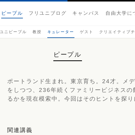
ピープル
フリユニブログ
キャンパス
自由大学に
ユニピープル
教授
キュレーター
ゲスト
クリエイティブ
ピープル
ポートランド生まれ。東京育ち。24才。メ
をしつつ、236年続くファミリービジネス
るかを現在模索中。今回はそのヒントを探り
関連講義