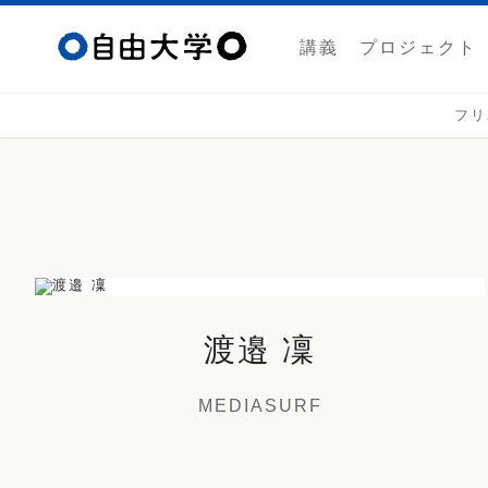
講義
プロジェクト
フリ
渡邉 凜
MEDIASURF