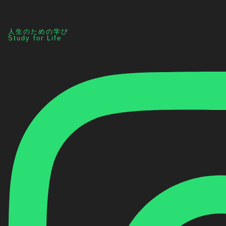
人生のための学び
Study for Life