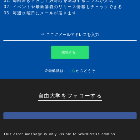
毎回書き下ろし！好奇心を刺激するコラムが人気
イベントや最新講義のリリース情報もチェックできる
毎週水曜日にメールが届きます
購読する！
登録解除は
こちら
からどうぞ
自由大学をフォローする
This error message is only visible to WordPress admins