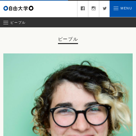
キュレーター
facebook
instagram
twitter
MENU
お問い合わせ
ゲスト
クリエイティブチーム
ピープル
ピープル