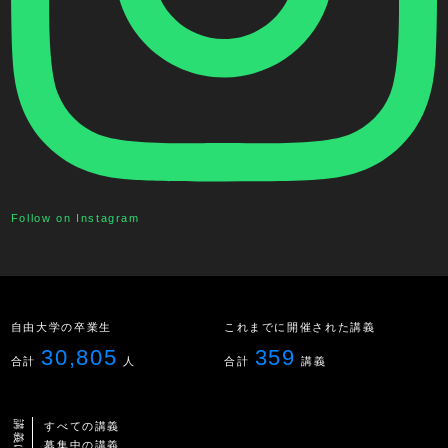
Follow on Instagram
自由大学の卒業生
これまでに開催された講義
30,805
359
合計
人
合計
講義
すべての講義
募集中の講義