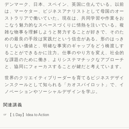
デンマーク、日本、スペイン、英国に住んでいる。以前
は、マーケター、ビジネスアナリストとして母国のオー
ストラリアで働いていた。現在は、共同学習や作業
をお
こなう魅力的なスペースづくりに情熱を注いでいる。複
雑な物事を理解しようと努力することが好きで、そのた
めの最良の手段は実践だという信念がある。
形のはっき
りしない価値と、明確な事実のギャップをどう橋渡しす
ることができるかに注力。仕事のやり方を変え、社会的
な課題のために働き、よりシステマチックなアプローチ
と、協同にフォーカスすることが鍵だと考えています。
世界のクリエイティブリーダーを育てるビジネスデザイ
ンスクールとして知られる「カオスパイロット」で、イ
ノベーションやソーシャルデザインを学ぶ。
関連講義
☞ 【１Day】Idea to Action