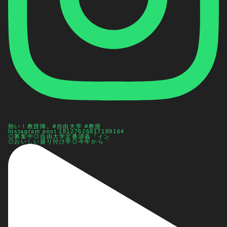
熱い！教授陣。#自由大学 #教授
Instagram post 18127626817189164
◎募集中◎自由大学定番講義『イン
◎おいしい盛り付け学◎今年から「