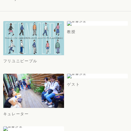
教授
フリユニピープル
ゲスト
キュレーター