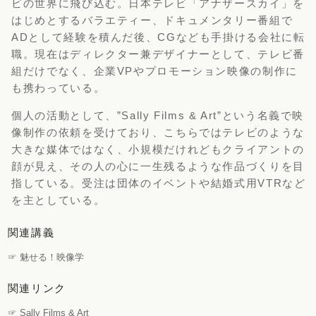
ビの世界に飛び込む。日本テレビ「アナザースカイ」を
はじめとするバラエティー、ドキュメンタリー番組で
ADとして経験を積んだ後、CGなども手掛ける会社に転
職。現在はディレクター兼デザイナーとして、テレビ番
組だけでなく、企業VPやプロモーション映像の制作に
も携わっている。
個人の活動として、”Sally Films & Art”という名義で映
像制作の依頼を受けており、こちらではテレビのような
大きな媒体ではなく、小規模だけれどもクライアントの
顔が見え、その人の心に一生残るような作品づくりを目
指している。受注は団体のイベントや結婚式用VTRなど
を主としている。
関連講義
☞ 魅せる！映像学
関連リンク
☞ Sally Films & Art