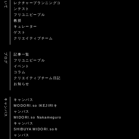
レクチャープランニングコ
ンテスト
フリユニピープル
教授
キュレーター
ゲスト
クリエイティブチーム
ブログ
記事一覧
フリユニピープル
イベント
コラム
クリエイティブチーム日記
お知らせ
キャンパス
キャンパス
MODORI.so IKEJIRIキ
ャンパス
MIDORI.so Nakameguro
キャンパス
SHIBUYA MIDORI.soキ
ャンパス