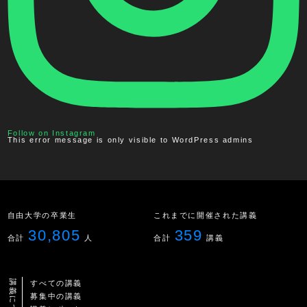
Follow on Instagram
This error message is only visible to WordPress admins
自由大学の卒業生
これまでに開催された講義
30,805
359
合計
人
合計
講義
講義について
すべての講義
募集中の講義