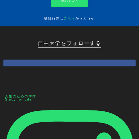
購読する！
登録解除は
こちら
からどうぞ
自由大学をフォローする
人生のための学び
Study for Life