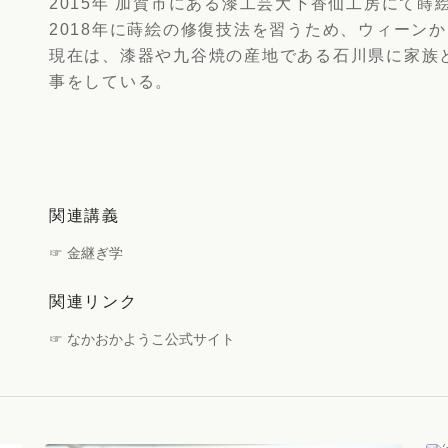
2015年 加賀市にある漆工芸大下香仙工房にて蒔
2018年に蒔絵の修復技法を習うため、ウィーン
現在は、漆器や九谷焼の産地である石川県に家族
事をしている。
関連講義
☞ 金継ぎ学
関連リンク
☞ なかおかようこ公式サイト