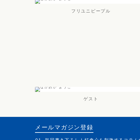
フリユニピープル
ゲスト
メールマガジン登録
毎回書き下ろし！好奇心を刺激するコラム