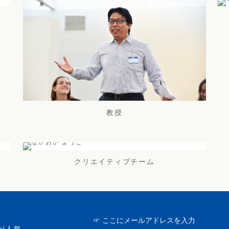
教授
クリエイティブチーム
が人気