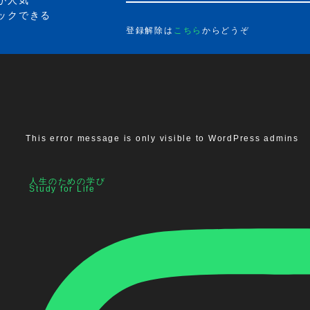
ックできる
登録解除は
こちら
からどうぞ
This error message is only visible to WordPress admins
人生のための学び
Study for Life