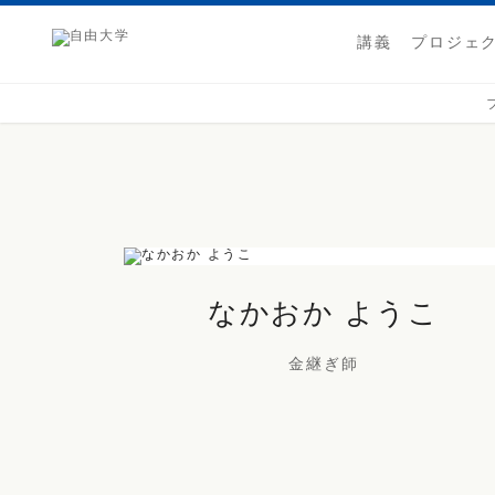
講義
プロジェ
なかおか ようこ
金継ぎ師