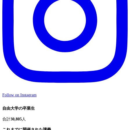
Follow on Instagram
自由大学の卒業生
合計
30,805
人
これまでに開催された講義