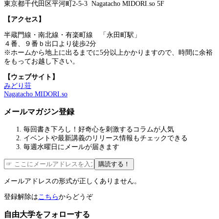
東京都千代田区平河町2-5-3 Nagatacho MIDORI.so 5F
【アクセス】
半蔵門線・南北線・有楽町線 「永田町駅」
４番、９番ｂ出口より徒歩2分
※ホームから地上に出るまでに5分以上かかりますので、時間に余裕
をもってお越し下さい。
【ウェブサイト】
みどり荘
Nagatacho MIDORI.so
メールマガジン登録
毎回書き下ろし！好奇心を刺激するコラムが人気
イベントや最新講義のリリース情報もチェックできる
毎週水曜日にメールが届きます
購読する！
メールアドレスの形式が正しくありません。
登録解除は
こちら
からどうぞ
自由大学をフォローする