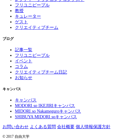
フリユニピープル
教授
キュレーター
ゲスト
クリエイティブチーム
ブログ
記事一覧
フリユニピープル
イベント
コラム
クリエイティブチーム日記
お知らせ
キャンパス
キャンパス
MODORI.so IKEJIRIキャンパス
MIDORI.so Nakameguroキャンパス
SHIBUYA MIDORI.soキャンパス
お問い合わせ
よくある質問
会社概要
個人情報保護方針
© 2017 自由大学