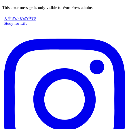
This error message is only visible to WordPress admins
人生のための学び
Study for Life