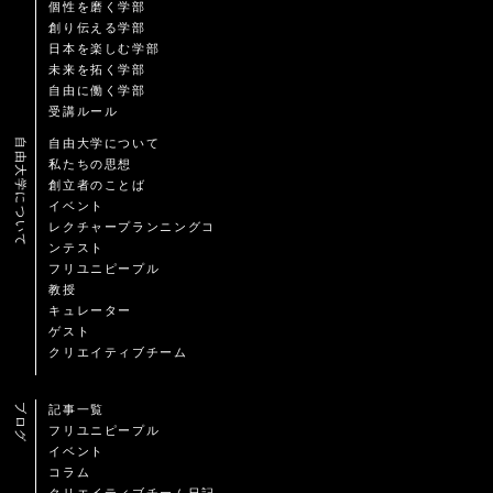
個性を磨く学部
創り伝える学部
日本を楽しむ学部
未来を拓く学部
自由に働く学部
受講ルール
自由大学について
自由大学について
私たちの思想
創立者のことば
イベント
レクチャープランニングコ
ンテスト
フリユニピープル
教授
キュレーター
ゲスト
クリエイティブチーム
ブログ
記事一覧
フリユニピープル
イベント
コラム
クリエイティブチーム日記