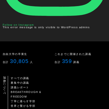
Follow on Instagram
This error message is only visible to WordPress admins
自由大学の卒業生
これまでに開催された講義
30,805
359
合計
人
合計
講義
講義について
すべての講義
募集中の講義
講義レポート
BREAKTHROUGH &
FREEDOM
丁寧に暮らす学部
世界と繋がる学部