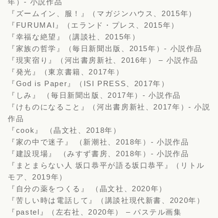
年）- 小説作品
『ズームイン、服！』（マガジンハウス、2015年）
『FURUMAI』（エランド・プレス、2015年）
『幸福な絶望』（講談社、2015年）
『家族の哲学』（毎日新聞出版、2015年）- 小説作品
『現実宿り』（河出書房新社、2016年） – 小説作品
『発光』（東京書籍、2017年）
『God is Paper』（ISI PRESS、2017年）
『しみ』 （毎日新聞出版、2017年）- 小説作品
『けものになること』（河出書房新社、2017年）- 小説
作品
『cook』 （晶文社、2018年）
『家の中で迷子』 （新潮社、2018年）- 小説作品
『建設現場』 （みすず書房、2018年）- 小説作品
『まとまらない人 坂口恭平が語る坂口恭平』（リトル
モア、2019年）
『自分の薬をつくる』 （晶文社、2020年）
『苦しい時は電話して』（講談社現代新書、2020年）
『pastel』（左右社、2020年） – パステル画集