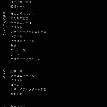
自由に働く学部
受講ルール
自由大学について
自由大学について
私たちの思想
創立者のことば
イベント
レクチャープランニングコ
ンテスト
フリユニピープル
教授
キュレーター
ゲスト
クリエイティブチーム
ブログ
記事一覧
フリユニピープル
イベント
コラム
クリエイティブチーム日記
お知らせ
キャンパス