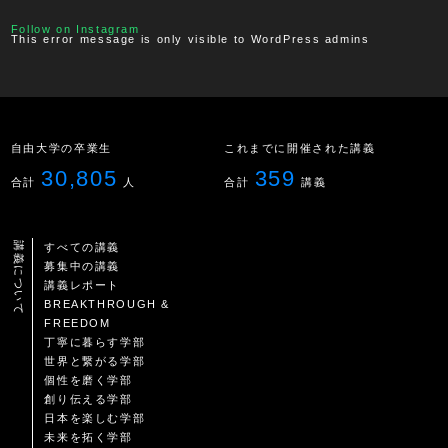
Follow on Instagram
This error message is only visible to WordPress admins
自由大学の卒業生
これまでに開催された講義
30,805
359
合計
人
合計
講義
講義について
すべての講義
募集中の講義
講義レポート
BREAKTHROUGH &
FREEDOM
丁寧に暮らす学部
世界と繋がる学部
個性を磨く学部
創り伝える学部
日本を楽しむ学部
未来を拓く学部