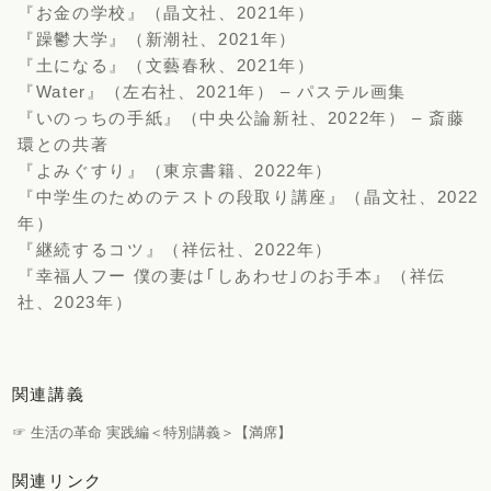
『お金の学校』（晶文社、2021年）
『躁鬱大学』（新潮社、2021年）
『土になる』（文藝春秋、2021年）
『Water』（左右社、2021年） – パステル画集
『いのっちの手紙』（中央公論新社、2022年） – 斎藤
環との共著
『よみぐすり』（東京書籍、2022年）
『中学生のためのテストの段取り講座』（晶文社、2022
年）
『継続するコツ』（祥伝社、2022年）
『幸福人フー 僕の妻は｢しあわせ｣のお手本』（祥伝
社、2023年）
関連講義
☞ 生活の革命 実践編＜特別講義＞【満席】
関連リンク