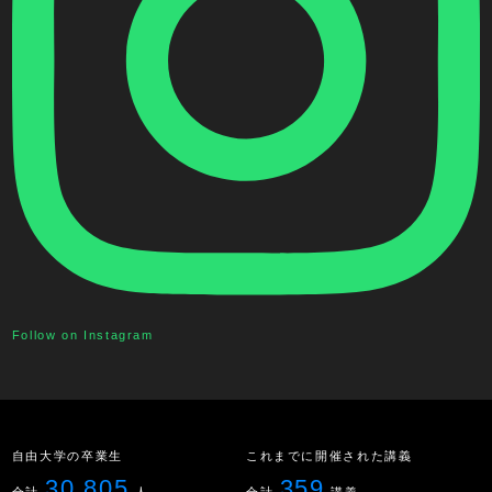
Follow on Instagram
自由大学の卒業生
これまでに開催された講義
30,805
359