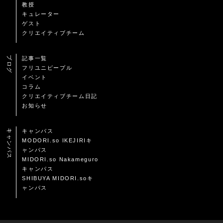
教授
キュレーター
ゲスト
クリエイティブチーム
ブログ
記事一覧
フリユニピープル
イベント
コラム
クリエイティブチーム日記
お知らせ
キャンパス
キャンパス
MODORI.so IKEJIRIキ
ャンパス
MIDORI.so Nakameguro
キャンパス
SHIBUYA MIDORI.soキ
ャンパス