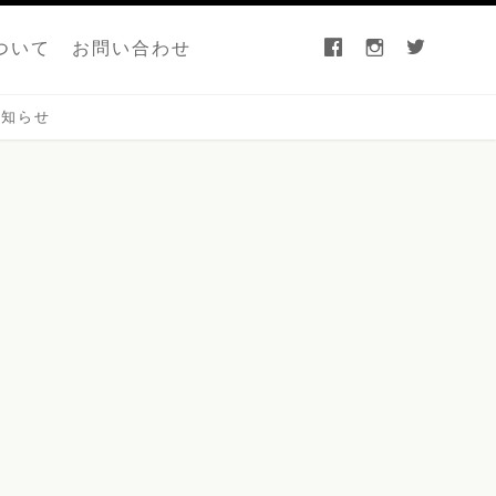
facebook
instagram
twitter
ついて
お問い合わせ
お知らせ