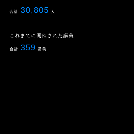
30,805
合計
人
これまでに開催された講義
359
合計
講義