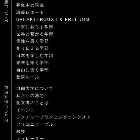
講義について
募集中の講義
講義レポート
BREAKTHROUGH & FREEDOM
丁寧に暮らす学部
世界と繋がる学部
個性を磨く学部
創り伝える学部
日本を楽しむ学部
未来を拓く学部
自由に働く学部
受講ルール
自由大学について
自由大学について
私たちの思想
創立者のことば
イベント
レクチャープランニングコンテスト
フリユニピープル
教授
キュレーター