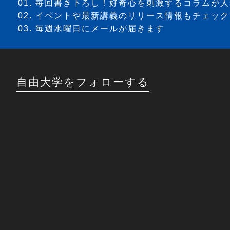
毎回書き下ろし！好奇心を刺激するコラムが人
イベントや最新講義のリリース情報もチェック
毎週水曜日にメールが届きます
自由大学をフォローする