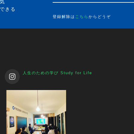
気
できる
登録解除は
こちら
からどうぞ
人生のための学び
Study for Life